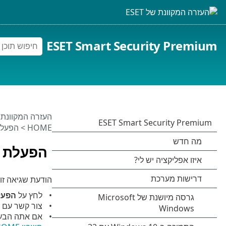
ESET Smart Security Premium
העזרה המקוונת של 
HOME
> הפעלת
הפעלת ה
הודעת שגיאה זו
לחץ על
הפעל
צור קשר עם הבעלים של המי
אם אתה הבעלים