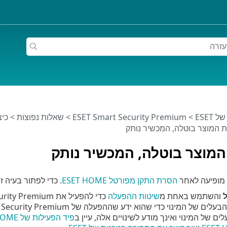
ESET
>
ESET Smart Security Premium
>
שאלות נפוצות
>
 המוצר בוטלה, המכשיר נותק
מוצר בוטלה, המכשיר נותק
 מופיעה לאחר
הסרת התקן מפורטל ESET HOME
. כדי לפתור בעיה זו
והשתמש באחת מ
שיטות ההפעלה
כדי להפעיל את ESET Smart Security Premium.
נוי כדי שהוא ידע שההפעלה של ESET Smart Security Premium בוטלה ושהמכשיר נותק מ-ESET HOME.
 של המינוי ואינך מודע לשינויים אלה, עיין ב
פיד הפעילות של ESET HOME