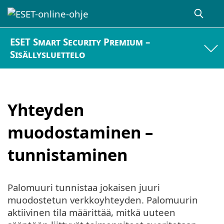
ESET Smart Security Premium –
Sisällysluettelo
Yhteyden
muodostaminen –
tunnistaminen
Palomuuri tunnistaa jokaisen juuri
muodostetun verkkoyhteyden. Palomuurin
aktiivinen tila määrittää, mitkä uuteen