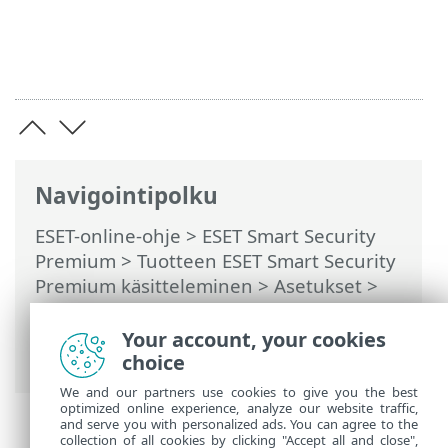
Navigointipolku
ESET-online-ohje
>
ESET Smart Security
Premium
>
Tuotteen ESET Smart Security
Premium käsitteleminen
>
Asetukset
>
Verkon suojaus
> Valintaikkunat – Verkon
suojaus > Yhteyden muodostaminen -
Your account, your cookies
tunnistaminen
choice
We and our partners use cookies to give you the best
optimized online experience, analyze our website traffic,
and serve you with personalized ads. You can agree to the
collection of all cookies by clicking "Accept all and close",