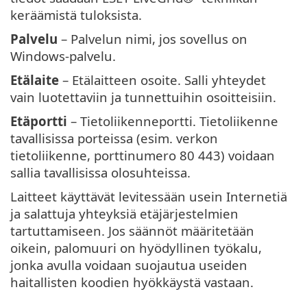
keräämistä tuloksista.
Palvelu
– Palvelun nimi, jos sovellus on
Windows-palvelu.
Etälaite
– Etälaitteen osoite. Salli yhteydet
vain luotettaviin ja tunnettuihin osoitteisiin.
Etäportti
– Tietoliikenneportti. Tietoliikenne
tavallisissa porteissa (esim. verkon
tietoliikenne, porttinumero 80 443) voidaan
sallia tavallisissa olosuhteissa.
Laitteet käyttävät levitessään usein Internetiä
ja salattuja yhteyksiä etäjärjestelmien
tartuttamiseen. Jos säännöt määritetään
oikein, palomuuri on hyödyllinen työkalu,
jonka avulla voidaan suojautua useiden
haitallisten koodien hyökkäystä vastaan.