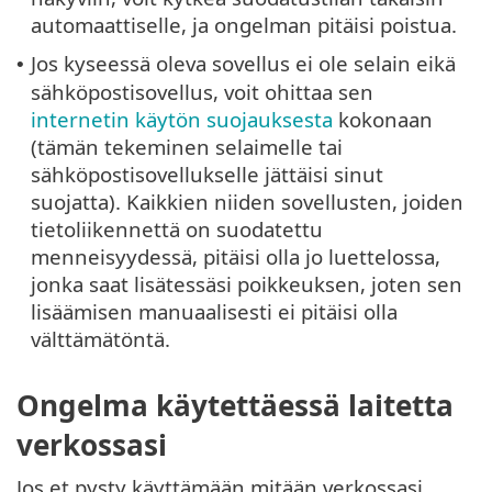
automaattiselle, ja ongelman pitäisi poistua.
Jos kyseessä oleva sovellus ei ole selain eikä
•
sähköpostisovellus, voit ohittaa sen
internetin käytön suojauksesta
kokonaan
(tämän tekeminen selaimelle tai
sähköpostisovellukselle jättäisi sinut
suojatta). Kaikkien niiden sovellusten, joiden
tietoliikennettä on suodatettu
menneisyydessä, pitäisi olla jo luettelossa,
jonka saat lisätessäsi poikkeuksen, joten sen
lisäämisen manuaalisesti ei pitäisi olla
välttämätöntä.
Ongelma käytettäessä laitetta
verkossasi
Jos et pysty käyttämään mitään verkossasi