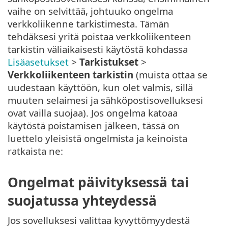
vaihe on selvittää, johtuuko ongelma
verkkoliikenne tarkistimesta. Tämän
tehdäksesi yritä poistaa verkkoliikenteen
tarkistin väliaikaisesti käytöstä kohdassa
Lisäasetukset
>
Tarkistukset
>
Verkkoliikenteen tarkistin
(muista ottaa se
uudestaan käyttöön, kun olet valmis, sillä
muuten selaimesi ja sähköpostisovelluksesi
ovat vailla suojaa). Jos ongelma katoaa
käytöstä poistamisen jälkeen, tässä on
luettelo yleisistä ongelmista ja keinoista
ratkaista ne:
Ongelmat päivityksessä tai
suojatussa yhteydessä
Jos sovelluksesi valittaa kyvyttömyydestä