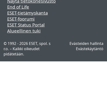
Näytä tietokonesivusto
End of Life
ESET-tietämyskanta
ESET-foorumi
ESET Status Portal
Alueellinen tuki
© 1992 - 2026 ESET, spol. s
Evästeiden hallinta
r.o. – Kaikki oikeudet
Evästekäytäntö
pidätetään.