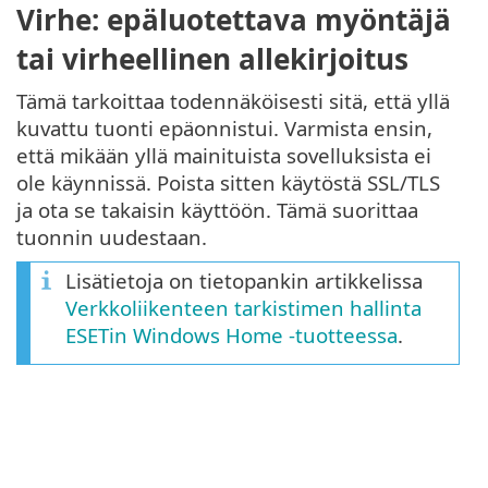
Virhe: epäluotettava myöntäjä
tai virheellinen allekirjoitus
Tämä tarkoittaa todennäköisesti sitä, että yllä
kuvattu tuonti epäonnistui. Varmista ensin,
että mikään yllä mainituista sovelluksista ei
ole käynnissä. Poista sitten käytöstä SSL/TLS
ja ota se takaisin käyttöön. Tämä suorittaa
tuonnin uudestaan.
Lisätietoja on tietopankin artikkelissa
Verkkoliikenteen tarkistimen hallinta
ESETin Windows Home -tuotteessa
.