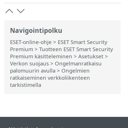
Navigointipolku
ESET-online-ohje
>
ESET Smart Security
Premium
>
Tuotteen ESET Smart Security
Premium käsitteleminen
>
Asetukset
>
Verkon suojaus
>
Ongelmanratkaisu
palomuurin avulla
> Ongelmien
ratkaiseminen verkkoliikenteen
tarkistimella