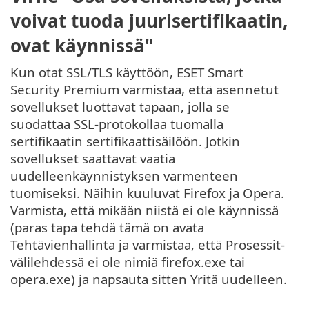
voivat tuoda juurisertifikaatin,
ovat käynnissä"
Kun otat SSL/TLS käyttöön, ESET Smart
Security Premium varmistaa, että asennetut
sovellukset luottavat tapaan, jolla se
suodattaa SSL-protokollaa tuomalla
sertifikaatin sertifikaattisäilöön. Jotkin
sovellukset saattavat vaatia
uudelleenkäynnistyksen varmenteen
tuomiseksi. Näihin kuuluvat Firefox ja Opera.
Varmista, että mikään niistä ei ole käynnissä
(paras tapa tehdä tämä on avata
Tehtävienhallinta ja varmistaa, että Prosessit-
välilehdessä ei ole nimiä firefox.exe tai
opera.exe) ja napsauta sitten Yritä uudelleen.