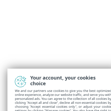
Your account, your cookies
choice
We and our partners use cookies to give you the best optimize
online experience, analyze our website traffic, and serve you wit
personalized ads. You can agree to the collection of all cookies b
clicking "Accept all and close", decline all non-essential cookies b
choosing "Accept essential cookies only", or adjust your cooki
settings by clicking "Manage cookies". You also have the right t