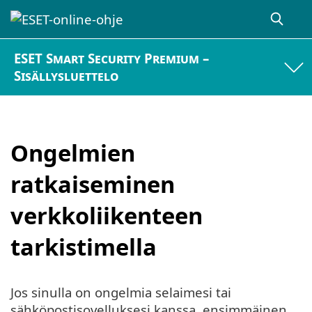
ESET Smart Security Premium –
Sisällysluettelo
Ongelmien
ratkaiseminen
verkkoliikenteen
tarkistimella
Jos sinulla on ongelmia selaimesi tai
sähköpostisovelluksesi kanssa, ensimmäinen