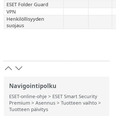
ESET Folder Guard
VPN
Henkilöllisyyden
suojaus
Navigointipolku
ESET-online-ohje
>
ESET Smart Security
Premium
>
Asennus
> Tuotteen vaihto >
Tuotteen päivitys