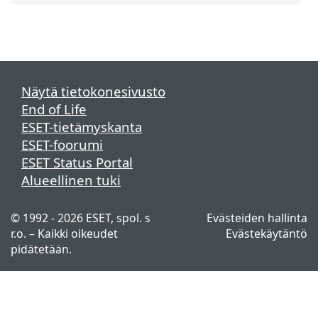
Näytä tietokonesivusto
End of Life
ESET-tietämyskanta
ESET-foorumi
ESET Status Portal
Alueellinen tuki
© 1992 - 2026 ESET, spol. s
Evästeiden hallinta
r.o. – Kaikki oikeudet
Evästekäytäntö
pidätetään.