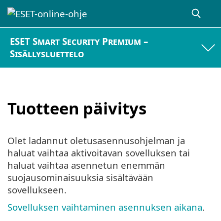
ESET Smart Security Premium –
Sisällysluettelo
Tuotteen päivitys
Olet ladannut oletusasennusohjelman ja
haluat vaihtaa aktivoitavan sovelluksen tai
haluat vaihtaa asennetun enemmän
suojausominaisuuksia sisältävään
sovellukseen.
Sovelluksen vaihtaminen asennuksen aikana
.