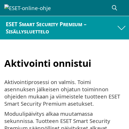
ESET Smart Security Premium –
Sisällysluettelo
Aktivointi onnistui
Aktivointiprosessi on valmis. Toimi
asennuksen jälkeisen ohjatun toiminnon
ohjeiden mukaan ja viimeistele tuotteen ESET
Smart Security Premium asetukset.
Moduulipäivitys alkaa muutamassa
sekunnissa. Tuotteen ESET Smart Security
Premium säännölliset päivitykset alkavat