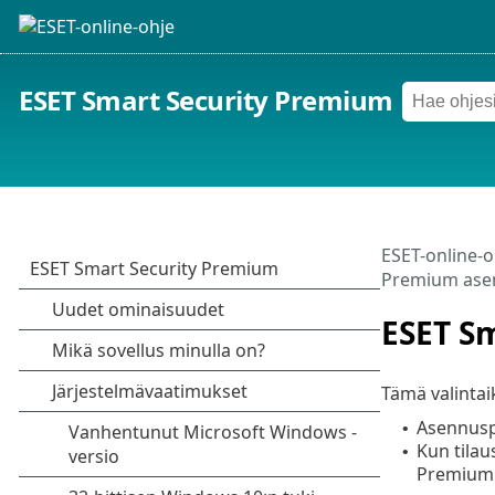
ESET Smart Security Premium
ESET-online-o
Premium ase
ESET S
Tämä valintai
Asennusp
•
Kun tilau
•
Premium 