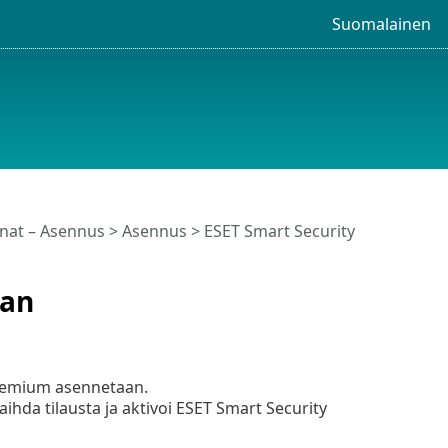
Suomalainen
unat – Asennus > Asennus > ESET Smart Security
aan
Premium asennetaan.
hda tilausta ja aktivoi ESET Smart Security