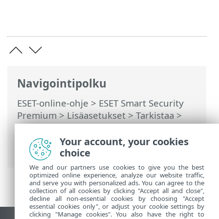
Navigointipolku
ESET-online-ohje
>
ESET Smart Security
Premium
>
Lisäasetukset
>
Tarkistaa
>
Laitteen tarkistus
>
Käynnistystarkistus
>
Automaattinen käynnistystiedostojen
Your account, your cookies
tarkistus
choice
We and our partners use cookies to give you the best
optimized online experience, analyze our website traffic,
and serve you with personalized ads. You can agree to the
collection of all cookies by clicking "Accept all and close",
decline all non-essential cookies by choosing "Accept
essential cookies only", or adjust your cookie settings by
clicking "Manage cookies". You also have the right to