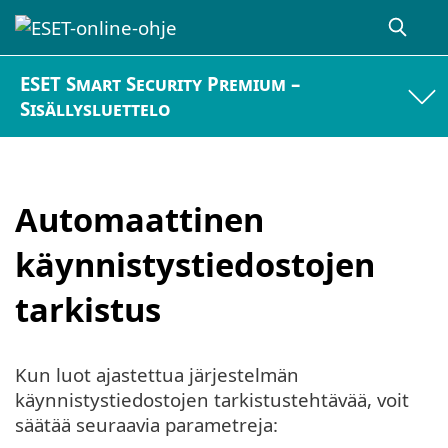
ESET Smart Security Premium –
Sisällysluettelo
Automaattinen
käynnistystiedostojen
tarkistus
Kun luot ajastettua järjestelmän
käynnistystiedostojen tarkistustehtävää, voit
säätää seuraavia parametreja: