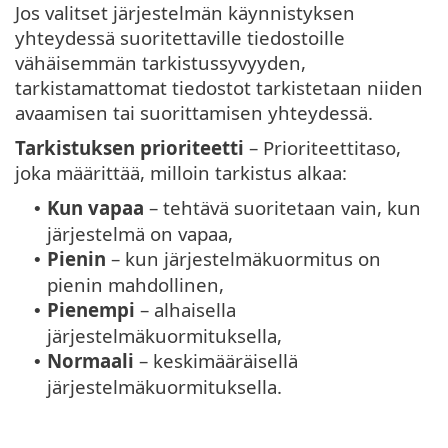
Jos valitset järjestelmän käynnistyksen
yhteydessä suoritettaville tiedostoille
vähäisemmän tarkistussyvyyden,
tarkistamattomat tiedostot tarkistetaan niiden
avaamisen tai suorittamisen yhteydessä.
Tarkistuksen prioriteetti
– Prioriteettitaso,
joka määrittää, milloin tarkistus alkaa:
Kun vapaa
– tehtävä suoritetaan vain, kun
•
järjestelmä on vapaa,
Pienin
– kun järjestelmäkuormitus on
•
pienin mahdollinen,
Pienempi
– alhaisella
•
järjestelmäkuormituksella,
Normaali
– keskimääräisellä
•
järjestelmäkuormituksella.