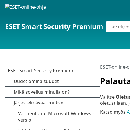
ESET Smart Security Premium
ESET-online-o
Palaut
Valitse
Oletu
oletustilaan,
Katso myös
A