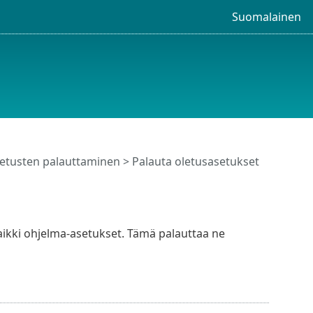
Suomalainen
etusten palauttaminen > Palauta oletusasetukset
aikki ohjelma-asetukset. Tämä palauttaa ne