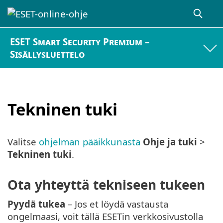
ESET Smart Security Premium –
Sisällysluettelo
Tekninen tuki
Valitse
ohjelman pääikkunasta
Ohje ja tuki
>
Tekninen tuki
.
Ota yhteyttä tekniseen tukeen
Pyydä tukea
– Jos et löydä vastausta
ongelmaasi, voit tällä ESETin verkkosivustolla