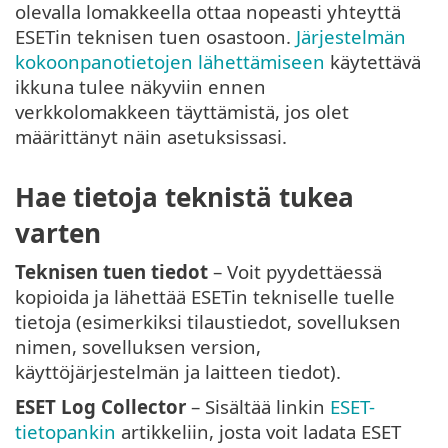
olevalla lomakkeella ottaa nopeasti yhteyttä
ESETin teknisen tuen osastoon.
Järjestelmän
kokoonpanotietojen lähettämiseen
käytettävä
ikkuna tulee näkyviin ennen
verkkolomakkeen täyttämistä, jos olet
määrittänyt näin asetuksissasi.
Hae tietoja teknistä tukea
varten
Teknisen tuen tiedot
– Voit pyydettäessä
kopioida ja lähettää ESETin tekniselle tuelle
tietoja (esimerkiksi tilaustiedot, sovelluksen
nimen, sovelluksen version,
käyttöjärjestelmän ja laitteen tiedot).
ESET Log Collector
– Sisältää linkin
ESET-
tietopankin
artikkeliin, josta voit ladata ESET