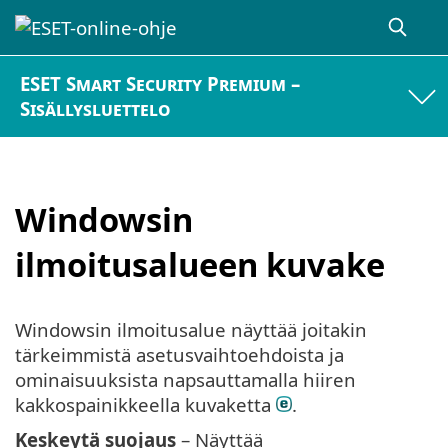
ESET Smart Security Premium –
Sisällysluettelo
Windowsin
ilmoitusalueen kuvake
Windowsin ilmoitusalue näyttää joitakin
tärkeimmistä asetusvaihtoehdoista ja
ominaisuuksista napsauttamalla hiiren
kakkospainikkeella kuvaketta
.
Keskeytä suojaus
– Näyttää