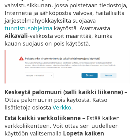
vahvistusikkunan, jossa poistetaan tiedostoja,
Internetiä ja sähköpostia valvova, haitallisilta
järjestelmähyökkäyksiltä suojaava
tunnistusohjelma
käytöstä. Avattavasta
Aikaväli
-valikosta voit määrittää, kuinka
kauan suojaus on pois käytöstä.
Keskeytä palomuuri (salli kaikki liikenne)
–
Ottaa palomuurin pois käytöstä. Katso
lisätietoja osiosta
Verkko
.
Estä kaikki verkkoliikenne
– Estää kaiken
verkkoliikenteen. Voit ottaa sen uudelleen
käyttöön valitsemalla
Lopeta kaiken