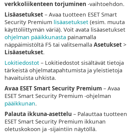
verkkoliikenteen torjuminen
-vaihtoehdon.
Lisäasetukset
– Avaa tuotteen ESET Smart
Security Premium
lisäasetukset
(esim. muuta
käyttöliittymän väriä). Voit avata lisäasetukset
ohjelman pääikkunasta
painamalla
näppäimistöltä F5 tai valitsemalla
Asetukset
>
Lisäasetukset
.
Lokitiedostot
– Lokitiedostot sisältävät tietoja
tärkeistä ohjelmatapahtumista ja yleistietoja
havaituista uhkista.
Avaa ESET Smart Security Premium
– Avaa
ESET Smart Security Premium -ohjelman
pääikkunan
.
Palauta ikkuna-asettelu
– Palauttaa tuotteen
ESET Smart Security Premium ikkunan
oletuskokoon ja -sijaintiin näytöllä.