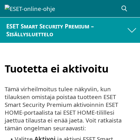
ESET Smart Security Premium –
Sisällysluettelo
Tuotetta ei aktivoitu
Tämä virheilmoitus tulee näkyviin, kun
tilauksen omistaja poistaa tuotteen ESET
Smart Security Premium aktivoinnin ESET
HOME-portaalista tai ESET HOME-tilillesi
jaettua tilausta ei enää jaeta. Voit ratkaista
tämän ongelman seuraavasti:
Valitse
Aktivoi
ja aktivoi ESET Smart
•