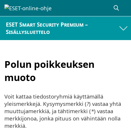
ESET Smart Security Premium –
Sisällysluettelo
Polun poikkeuksen
muoto
Voit kattaa tiedostoryhmiä käyttämällä
yleismerkkejä. Kysymysmerkki (
?
) vastaa yhtä
muuttujamerkkiä, ja tähtimerkki (
*
) vastaa
merkkijonoa, jonka pituus on vähintään nolla
merkkiä.