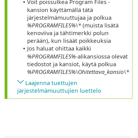
Voit poissulkea Program Files -
•
kansion käyttämällä tätä
järjestelmämuuttujaa ja polkua
%PROGRAMFILES%\*
(muista lisätä
kenoviiva ja tähtimerkki polun
perään), kun lisäät poikkeuksia
Jos haluat ohittaa kaikki
•
%PROGRAMFILES%
-alikansiossa olevat
tiedostot ja kansiot, käytä polkua
%PROGRAMFILES%\Ohitettava_kansio\*
Laajenna tuettujen
järjestelmämuuttujien luettelo