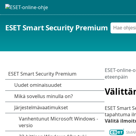
ESET Smart Security Premium
ESET-online-o
eteenpäin
Välitt
ESET Smart Se
tapahtuma il
Välitä ilmoi