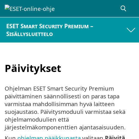
ESET Smart Security Premium –
Sisällysluettelo
Päivitykset
Ohjelman ESET Smart Security Premium
päivittäminen säännöllisesti on paras tapa
varmistaa mahdollisimman hyvä laitteen
suojaustaso. Päivitysmoduuli varmistaa sekä
ohjelmamoduulien että
järjestelmäkomponenttien ajantasaisuuden.
Kun
ohjelman pääikkunasta
valitaan
Päivitä
,