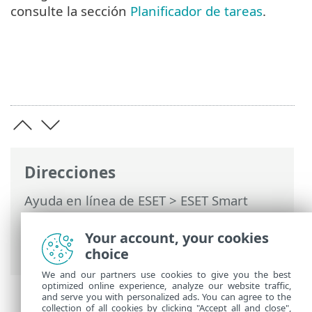
consulte la sección
Planificador de tareas
.
Direcciones
Ayuda en línea de ESET
>
ESET Smart
Security Premium
>
Trabajo con ESET
Smart Security Premium
>
Actualización
Your account, your cookies
> Cómo crear tareas de actualización
choice
We and our partners use cookies to give you the best
optimized online experience, analyze our website traffic,
and serve you with personalized ads. You can agree to the
collection of all cookies by clicking "Accept all and close",