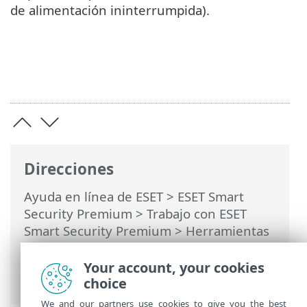
de alimentación ininterrumpida).
Direcciones
Ayuda en línea de ESET
>
ESET Smart
Security Premium
>
Trabajo con ESET
Smart Security Premium
>
Herramientas
>
Tareas programadas
> Ventanas de
diálogo: tareas programadas > Tiempo de
Your account, your cookies
las tareas
choice
We and our partners use cookies to give you the best