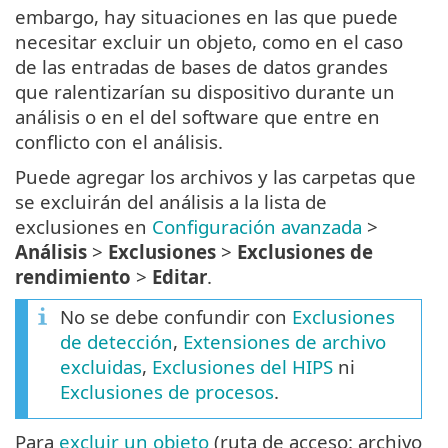
embargo, hay situaciones en las que puede
necesitar excluir un objeto, como en el caso
de las entradas de bases de datos grandes
que ralentizarían su dispositivo durante un
análisis o en el del software que entre en
conflicto con el análisis.
Puede agregar los archivos y las carpetas que
se excluirán del análisis a la lista de
exclusiones en
Configuración avanzada
>
Análisis
>
Exclusiones
>
Exclusiones de
rendimiento
>
Editar
.
No se debe confundir con
Exclusiones
de detección
,
Extensiones de archivo
excluidas
,
Exclusiones del HIPS
ni
Exclusiones de procesos
.
Para
excluir un objeto
(ruta de acceso: archivo