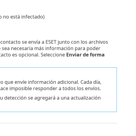
 no está infectado)
 contacto se envía a ESET junto con los archivos
e sea necesaria más información para poder
ntacto es opcional. Seleccione
Enviar de forma
 que envíe información adicional. Cada día,
hace imposible responder a todos los envíos.
 su detección se agregará a una actualización