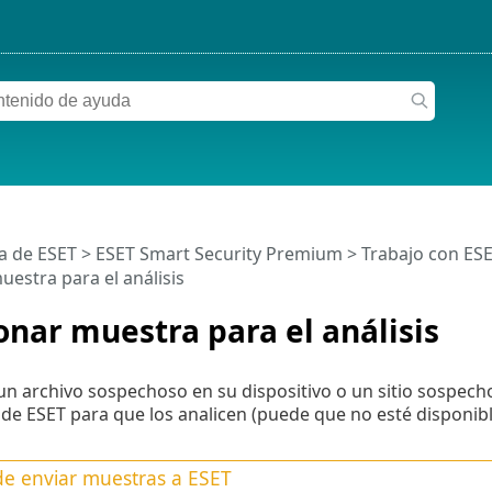
a de ESET
>
ESET Smart Security Premium
>
Trabajo con ES
uestra para el análisis
onar muestra para el análisis
un archivo sospechoso en su dispositivo o un sitio sospecho
 de ESET para que los analicen (puede que no esté disponib
de enviar muestras a ESET