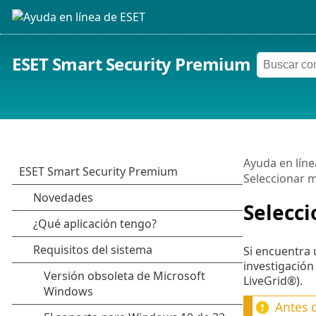
ESET Smart Security Premium
Ayuda en líne
Seleccionar m
Selecci
Si encuentra 
investigación
LiveGrid®).
Antes 