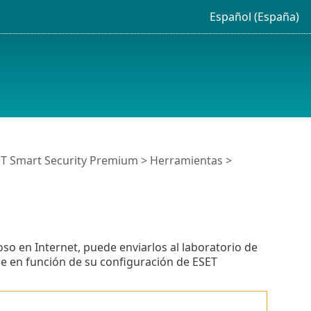
Español (España)
ET Smart Security Premium
>
Herramientas
>
so en Internet, puede enviarlos al laboratorio de
le en función de su configuración de ESET