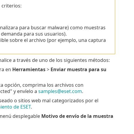
criterios:
analizara para buscar malware) como muestras
jo demanda para sus usuarios).
ible sobre el archivo (por ejemplo, una captura
alice a través de uno de los siguientes métodos:
tra en
Herramientas
>
Enviar muestra para su
sta opción, comprima los archivos con
cted" y envíelo a
samples@eset.com
.
seado o sitios web mal categorizados por el
miento de ESET
.
l menú desplegable
Motivo de envío de la muestra