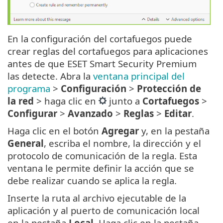
En la configuración del cortafuegos puede
crear reglas del cortafuegos para aplicaciones
antes de que ESET Smart Security Premium
las detecte. Abra la
ventana principal del
programa
>
Configuración
>
Protección de
la red
> haga clic en
junto a
Cortafuegos
>
Configurar
>
Avanzado
>
Reglas
>
Editar
.
Haga clic en el botón
Agregar
y, en la pestaña
General
, escriba el nombre, la dirección y el
protocolo de comunicación de la regla. Esta
ventana le permite definir la acción que se
debe realizar cuando se aplica la regla.
Inserte la ruta al archivo ejecutable de la
aplicación y al puerto de comunicación local
en la pestaña
Local
. Haga clic en la pestaña