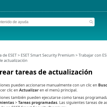
a de ESET
>
ESET Smart Security Premium
>
Trabajar con E
de actualización
ear tareas de actualización
aciones pueden accionarse manualmente con un clic en
Busc
cer clic en
Actualizar
en el menú principal.
aciones también pueden ejecutarse como tareas programada
mientas
>
Tareas programadas
. Las siguientes tareas de 