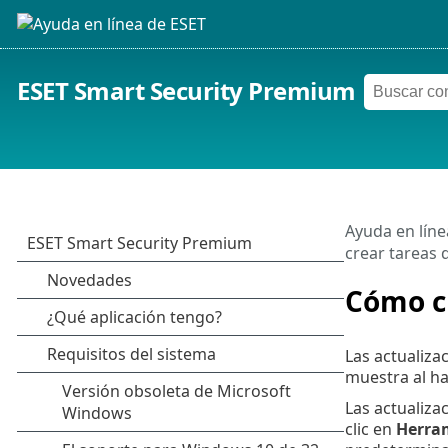
ESET Smart Security Premium
Ayuda en líne
crear tareas 
Cómo cr
Las actualiz
muestra al ha
Las actualiz
clic en
Herra