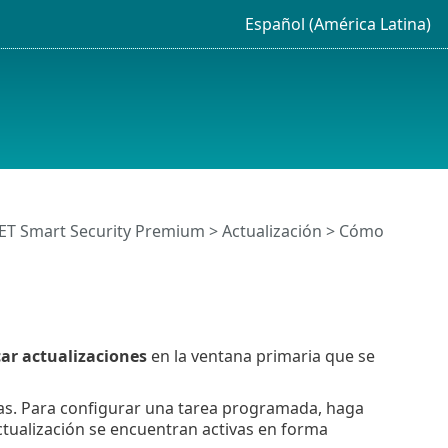
Español (América Latina)
SET Smart Security Premium
>
Actualización
> Cómo
ar actualizaciones
en la ventana primaria que se
s. Para configurar una tarea programada, haga
actualización se encuentran activas en forma