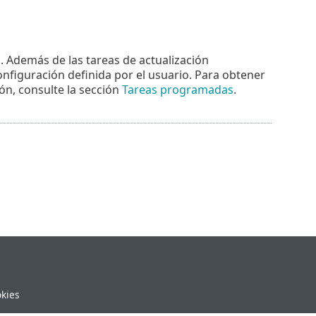
. Además de las tareas de actualización
nfiguración definida por el usuario. Para obtener
ión, consulte la sección
Tareas programadas
.
okies