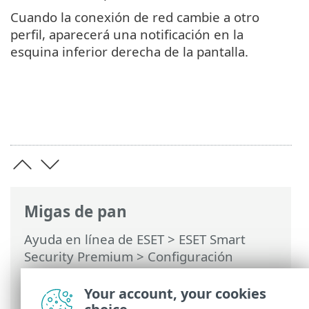
Cuando la conexión de red cambie a otro
perfil, aparecerá una notificación en la
esquina inferior derecha de la pantalla.
Migas de pan
Ayuda en línea de ESET
>
ESET Smart
Security Premium
>
Configuración
avanzada
>
Protecciones
>
Protección de
acceso a la red
> Perfiles de conexión de
Your account, your cookies
la red