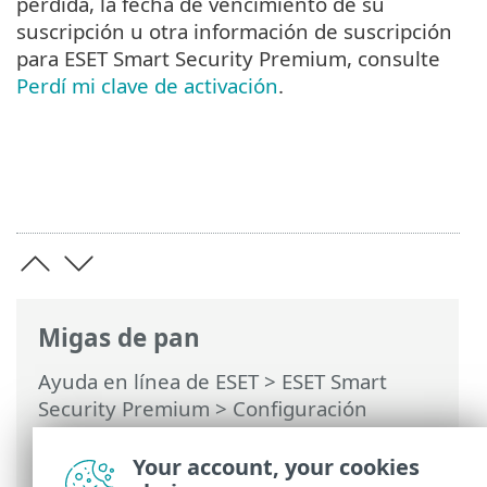
perdida, la fecha de vencimiento de su
suscripción u otra información de suscripción
para ESET Smart Security Premium, consulte
Perdí mi clave de activación
.
Migas de pan
Ayuda en línea de ESET
>
ESET Smart
Security Premium
>
Configuración
avanzada
>
Interfaz del usuario
>
Configuración del acceso
> Contraseña
Your account, your cookies