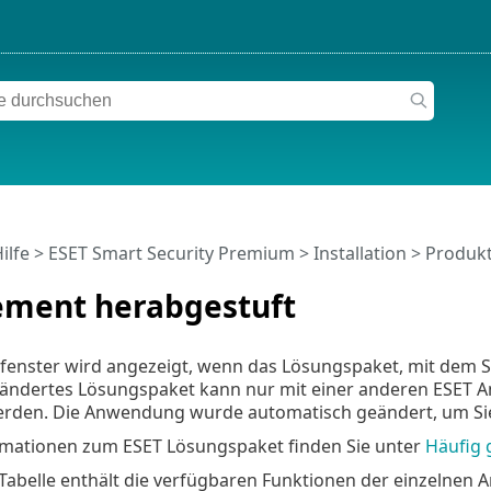
ilfe
>
ESET Smart Security Premium
>
Installation
> Produk
ment herabgestuft
gfenster wird angezeigt, wenn das Lösungspaket, mit dem S
eändertes Lösungspaket kann nur mit einer anderen ESET
rden. Die Anwendung wurde automatisch geändert, um Sie 
rmationen zum ESET Lösungspaket finden Sie unter
Häufig 
 Tabelle enthält die verfügbaren Funktionen der einzelnen