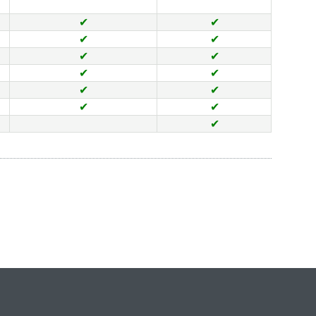
✔
✔
✔
✔
✔
✔
✔
✔
✔
✔
✔
✔
✔