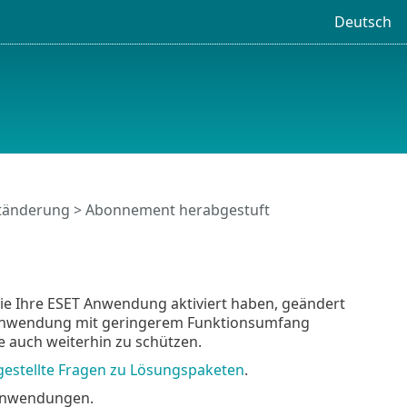
Deutsch
tänderung > Abonnement herabgestuft
ie Ihre ESET Anwendung aktiviert haben, geändert
 Anwendung mit geringerem Funktionsumfang
auch weiterhin zu schützen.
gestellte Fragen zu Lösungspaketen
.
 Anwendungen.