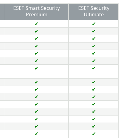
ESET Smart Security
ESET Security
Premium
Ultimate
✔
✔
✔
✔
✔
✔
✔
✔
✔
✔
✔
✔
✔
✔
✔
✔
✔
✔
✔
✔
✔
✔
✔
✔
✔
✔
✔
✔
✔
✔