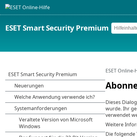
ESET Smart Security Premium
ESET Online-H
Abonne
Dieses Dialo
wurde. Ihr g
verwendet we
Weitere Info
Die folgende