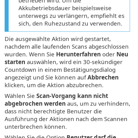
betrieben wird. Um die
Akkubetriebsdauer beispielsweise
unterwegs zu verlängern, empfiehlt es
sich, den Ruhezustand zu verwenden.
Die ausgewählte Aktion wird gestartet,
nachdem alle laufenden Scans abgeschlossen
wurden. Wenn Sie
Herunterfahren
oder
Neu
starten
auswählen, wird ein 30-sekündiger
Countdown in einem Bestätigungsdialog
angezeigt und Sie können auf
Abbrechen
klicken, um die Aktion abzubrechen.
Wählen Sie
Scan-Vorgang kann nicht
abgebrochen werden
aus, um zu verhindern,
dass nicht berechtigte Benutzer die
Ausführung der Aktionen nach dem Scannen
unterbrechen können.
Wählen Sie die Option
Benutzer darf die