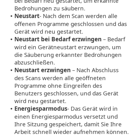
bei Bedarf neu gestartet, um erkannte
Bedrohungen zu säubern.
Neustart
- Nach dem Scan werden alle
•
offenen Programme geschlossen und das
Gerät wird neu gestartet.
Neustart bei Bedarf erzwingen
– Bedarf
•
wird ein Gerätneustart erzwungen, um
die Säuberung erkannter Bedrohungen
abzuschließen.
Neustart erzwingen
– Nach Abschluss
•
des Scans werden alle geöffneten
Programme ohne Eingreifen des
Benutzers geschlossen, und das Gerät
wird neu gestartet.
Energiesparmodus
- Das Gerät wird in
•
einen Energiesparmodus versetzt und
Ihre Sitzung gespeichert, damit Sie Ihre
Arbeit schnell wieder aufnehmen können.