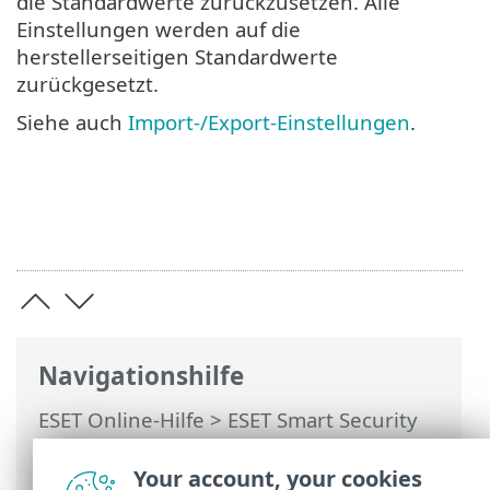
die Standardwerte zurückzusetzen. Alle
Einstellungen werden auf die
herstellerseitigen Standardwerte
zurückgesetzt.
Siehe auch
Import-/Export-Einstellungen
.
Navigationshilfe
ESET Online-Hilfe
>
ESET Smart Security
Premium
>
Erweiterte Einstellungen
>
Erweiterte Einstellungen zurücksetzen >
Your account, your cookies