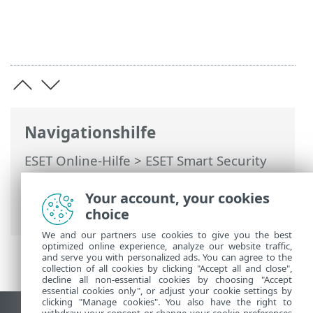
Navigationshilfe
ESET Online-Hilfe
>
ESET Smart Security
Premium
>
Arbeiten mit ESET Smart
Security Premium
>
Tools
> Ausgeführte
Your account, your cookies
Prozesse
choice
We and our partners use cookies to give you the best
optimized online experience, analyze our website traffic,
and serve you with personalized ads. You can agree to the
collection of all cookies by clicking "Accept all and close",
decline all non-essential cookies by choosing "Accept
essential cookies only", or adjust your cookie settings by
clicking "Manage cookies". You also have the right to