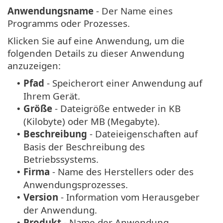
Anwendungsname
- Der Name eines
Programms oder Prozesses.
Klicken Sie auf eine Anwendung, um die
folgenden Details zu dieser Anwendung
anzuzeigen:
Pfad
- Speicherort einer Anwendung auf
•
Ihrem Gerät.
Größe
- Dateigröße entweder in KB
•
(Kilobyte) oder MB (Megabyte).
Beschreibung
- Dateieigenschaften auf
•
Basis der Beschreibung des
Betriebssystems.
Firma
- Name des Herstellers oder des
•
Anwendungsprozesses.
Version
- Information vom Herausgeber
•
der Anwendung.
Produkt
- Name der Anwendung
•