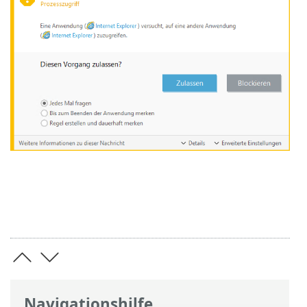
Navigationshilfe