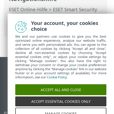
ESET Online-Hilfe
>
ESET Smart Security
Premium
>
Erweiterte Einstellungen
>
Prüfungen
>
Host Intrusion Prevention
Your account, your cookies
System (HIPS)
> HIPS-Interaktionsfenster
choice
We and our partners use cookies to give you the best
optimized online experience, analyze our website traffic,
and serve you with personalized ads. You can agree to the
collection of all cookies by clicking "Accept all and close",
decline all non-essential cookies by choosing "Accept
essential cookies only", or adjust your cookie settings by
clicking "Manage cookies". You also have the right to
withdraw your consent or change your cookie preferences
Desktop-Site anzeigen
anytime by clicking the "Manage cookies" link in our website
footer or in your account settings (if available). For more
End of Life
information, see our
Cookie Policy
.
ESET Knowledgebase
ESET-Forum
ACCEPT ALL AND CLOSE
ESET Status Portal
Regionaler Support
ACCEPT ESSENTIAL COOKIES ONLY
© 1992 - 2026 ESET, spol. s r.
Cookies verwalten
MANAGE COOKIES