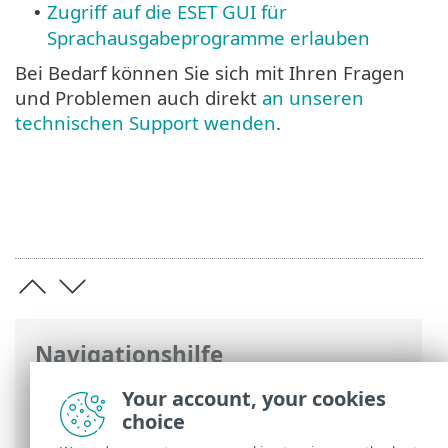
Zugriff auf die ESET GUI für
•
Sprachausgabeprogramme erlauben
Bei Bedarf können Sie sich mit Ihren Fragen
und Problemen auch direkt
an unseren
technischen Support wenden
.
Navigationshilfe
ESET Online-Hilfe
>
ESET Smart Security
Your account, your cookies
Premium
>
Häufig gestellte Fragen (FAQ)
choice