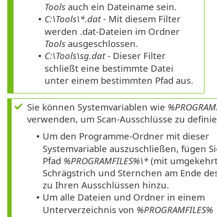
Tools
auch ein Dateiname sein.
C:\Tools\*.dat
- Mit diesem Filter
•
werden .dat-Dateien im Ordner
Tools
ausgeschlossen.
C:\Tools\sg.dat
- Dieser Filter
•
schließt eine bestimmte Datei
unter einem bestimmten Pfad aus.
Sie können Systemvariablen wie
%PROGRAMF
verwenden, um Scan-Ausschlüsse zu definie
Um den Programme-Ordner mit dieser
•
Systemvariable auszuschließen, fügen S
Pfad
%PROGRAMFILES%\*
(mit umgekehr
Schrägstrich und Sternchen am Ende des
zu Ihren Ausschlüssen hinzu.
Um alle Dateien und Ordner in einem
•
Unterverzeichnis von
%PROGRAMFILES%