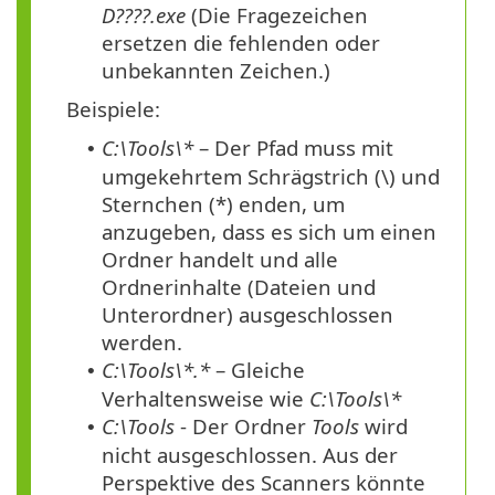
D????.exe
(Die Fragezeichen
ersetzen die fehlenden oder
unbekannten Zeichen.)
Beispiele:
C:\Tools\*
– Der Pfad muss mit
•
umgekehrtem Schrägstrich (\) und
Sternchen (*) enden, um
anzugeben, dass es sich um einen
Ordner handelt und alle
Ordnerinhalte (Dateien und
Unterordner) ausgeschlossen
werden.
C:\Tools\*.*
– Gleiche
•
Verhaltensweise wie
C:\Tools\*
C:\Tools
- Der Ordner
Tools
wird
•
nicht ausgeschlossen. Aus der
Perspektive des Scanners könnte