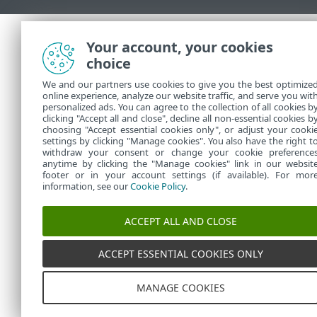
Your account, your cookies
choice
We and our partners use cookies to give you the best optimize
online experience, analyze our website traffic, and serve you wit
personalized ads. You can agree to the collection of all cookies b
clicking "Accept all and close", decline all non-essential cookies b
choosing "Accept essential cookies only", or adjust your cooki
settings by clicking "Manage cookies". You also have the right t
withdraw your consent or change your cookie preference
anytime by clicking the "Manage cookies" link in our websit
footer or in your account settings (if available). For mor
information, see our
Cookie Policy
.
ACCEPT ALL AND CLOSE
ACCEPT ESSENTIAL COOKIES ONLY
MANAGE COOKIES