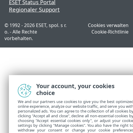
ESET Status Portal
Regionaler Support
© 1992 - 2026 ESET, spol. s r.
Cookies verwalten
o. - Alle Rechte
Cookie-Richtlinie
vorbehalten.
Your account, your cookies
choice
We and our partners use cookies to give you the best optimize
online experience, analyze our website traffic, and serve you wit
personalized ads. You can agree to the collection of all cookies b
clicking "Accept all and close", decline all non-essential cookies b
choosing "Accept essential cookies only", or adjust your cooki
settings by clicking "Manage cookies". You also have the right t
withdraw your consent or change your cookie preference