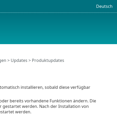
Deutsch
ngen
>
Updates
> Produktupdates
matisch installieren, sobald diese verfügbar
der bereits vorhandene Funktionen ändern. Die
gestartet werden. Nach der Installation von
startet werden.