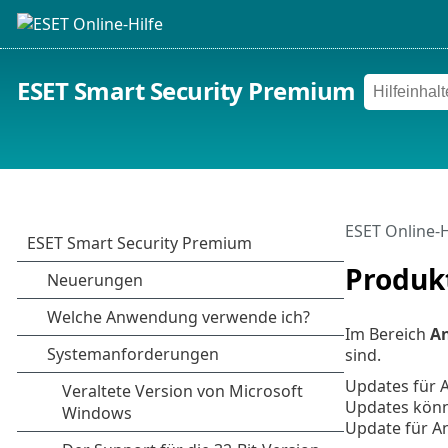
ESET Smart Security Premium
ESET Online-H
Produk
Im Bereich
A
sind.
Updates für 
Updates könn
Update für A