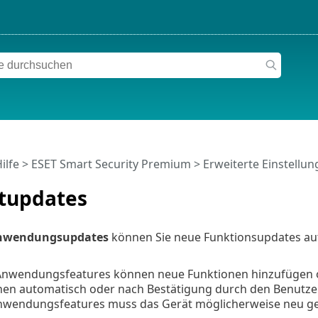
ilfe
>
ESET Smart Security Premium
>
Erweiterte Einstellu
tupdates
nwendungsupdates
können Sie neue Funktionsupdates auto
Anwendungsfeatures können neue Funktionen hinzufügen o
en automatisch oder nach Bestätigung durch den Benutzer 
nwendungsfeatures muss das Gerät möglicherweise neu ge