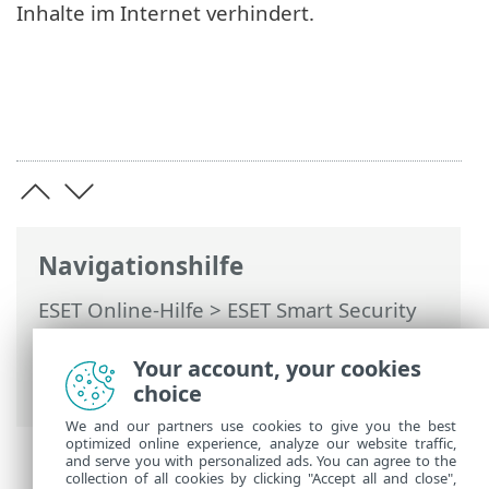
Inhalte im Internet verhindert.
Navigationshilfe
ESET Online-Hilfe
>
ESET Smart Security
Premium
>
Erweiterte Einstellungen
>
Schutzfunktionen
>
Web-Schutz
>
Your account, your cookies
Kindersicherung
choice
We and our partners use cookies to give you the best
optimized online experience, analyze our website traffic,
and serve you with personalized ads. You can agree to the
collection of all cookies by clicking "Accept all and close",