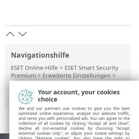
Navigationshilfe
ESET Online-Hilfe
>
ESET Smart Security
Premium
>
Erweiterte Einstellungen
>
Schutzfunktionen
>
Gerätesteuerung
>
Regel-Editor für die Medienkontrolle
>
Your account, your cookies
Erkannte Geräte
choice
We and our partners use cookies to give you the best
optimized online experience, analyze our website traffic,
and serve you with personalized ads. You can agree to the
collection of all cookies by clicking "Accept all and close",
decline all non-essential cookies by choosing "Accept
essential cookies only", or adjust your cookie settings by
clicking "Manage cookies". You also have the right to