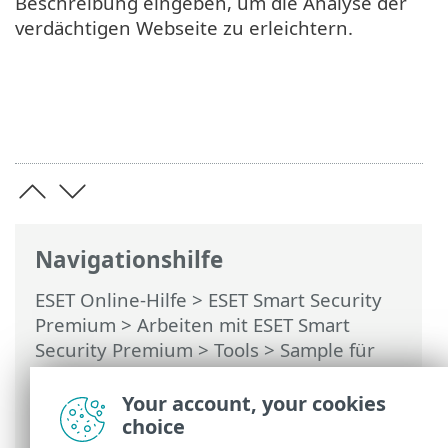
Beschreibung eingeben, um die Analyse der
verdächtigen Webseite zu erleichtern.
Navigationshilfe
ESET Online-Hilfe
>
ESET Smart Security
Premium
>
Arbeiten mit ESET Smart
Security Premium
>
Tools
>
Sample für
die Analyse auswählen
> Sample für die
Analyse auswählen - Verdächtige
Your account, your cookies
Webseite
choice