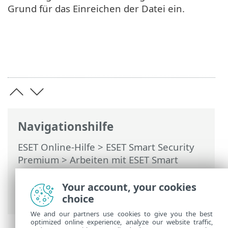
Grund für das Einreichen der Datei ein.
Navigationshilfe
ESET Online-Hilfe
>
ESET Smart Security
Premium
>
Arbeiten mit ESET Smart
Security Premium
>
Tools
>
Sample für
die Analyse auswählen
> Sample für die
Your account, your cookies
Analyse auswählen - Sonstiges
choice
We and our partners use cookies to give you the best
optimized online experience, analyze our website traffic,