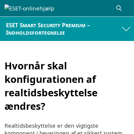
ESET Smart Security Premium –
Indholdsfortegnelse
Hvornår skal
konfigurationen af
realtidsbeskyttelse
ændres?
Realtidsbeskyttelse er den vigtigste
komponent i bevaringen af et sikkert system.