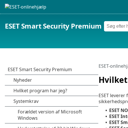
ESET Smart Security Premium
ESET-onlineh
Hvilket
ESET leverer 
sikkerhedspr
ESET NO
•
ESET Int
•
ESET Sm
•