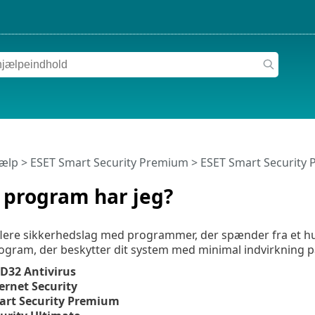
jælp
>
ESET Smart Security Premium
>
ESET Smart Security
 program har jeg?
flere sikkerhedslag med programmer, der spænder fra et hurti
ogram, der beskytter dit system med minimal indvirkning 
D32 Antivirus
ernet Security
art Security Premium