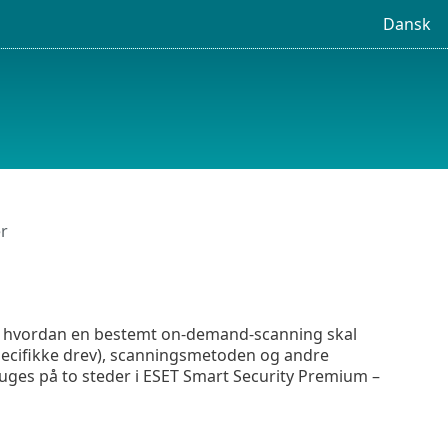
Dansk
er
rer, hvordan en bestemt on-demand-scanning skal
specifikke drev), scanningsmetoden og andre
ruges på to steder i ESET Smart Security Premium –