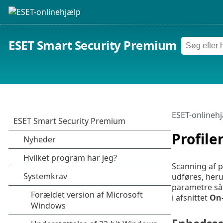
ESET Smart Security Premium
ESET-onlineh
Profile
Scanning af p
udføres, heru
parametre så
i afsnittet
On