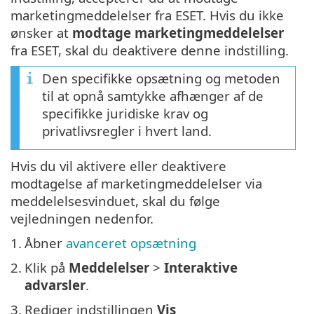
marketingmeddelelser fra ESET. Hvis du ikke
ønsker at
modtage marketingmeddelelser
fra ESET, skal du deaktivere denne indstilling.
Den specifikke opsætning og metoden
til at opnå samtykke afhænger af de
specifikke juridiske krav og
privatlivsregler i hvert land.
Hvis du vil aktivere eller deaktivere
modtagelse af marketingmeddelelser via
meddelelsesvinduet, skal du følge
vejledningen nedenfor.
1.
Åbner
avanceret opsætning
2.
Klik på
Meddelelser
>
Interaktive
advarsler
.
3.
Rediger indstillingen
Vis