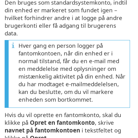
Den bruges som standardsystemkonto, indtil
din enhed er markeret som fundet igen –
hvilket forhindrer andre i at logge på andre
brugerkonti eller få adgang til brugerens
data.
Hver gang en person logger på
fantomkontoen, når din enhed er i
normal tilstand, får du en e-mail med
en meddelelse med oplysninger om
mistænkelig aktivitet på din enhed. Når
du har modtaget e-mailmeddelelsen,
kan du beslutte, om du vil markere
enheden som bortkommet.
Hvis du vil oprette en fantomkonto, skal du
klikke på
Opret en fantomkonto
, skrive
navnet på fantomkontoen
i tekstfeltet og
klikke på
Opret
.