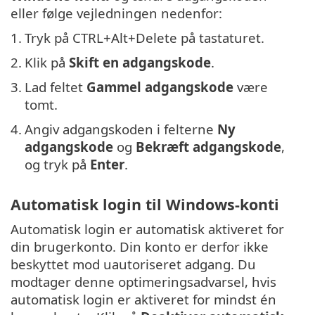
eller følge vejledningen nedenfor:
1.
Tryk på CTRL+Alt+Delete på tastaturet.
2.
Klik på
Skift en adgangskode
.
3.
Lad feltet
Gammel adgangskode
være
tomt.
4.
Angiv adgangskoden i felterne
Ny
adgangskode
og
Bekræft adgangskode
,
og tryk på
Enter
.
Automatisk login til Windows-konti
Automatisk login er automatisk aktiveret for
din brugerkonto. Din konto er derfor ikke
beskyttet mod uautoriseret adgang. Du
modtager denne optimeringsadvarsel, hvis
automatisk login er aktiveret for mindst én