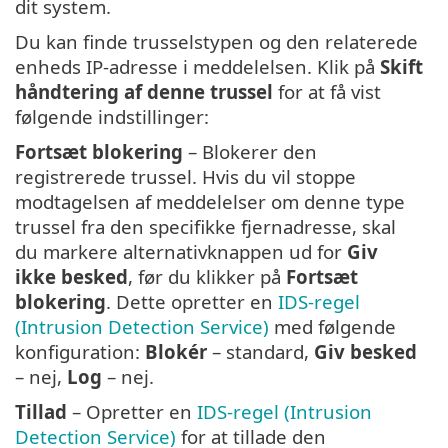
dit system.
Du kan finde trusselstypen og den relaterede
enheds IP-adresse i meddelelsen. Klik på
Skift
håndtering af denne trussel
for at få vist
følgende indstillinger:
Fortsæt blokering
– Blokerer den
registrerede trussel. Hvis du vil stoppe
modtagelsen af meddelelser om denne type
trussel fra den specifikke fjernadresse, skal
du markere alternativknappen ud for
Giv
ikke besked
, før du klikker på
Fortsæt
blokering
. Dette opretter en
IDS-regel
(Intrusion Detection Service)
med følgende
konfiguration:
Blokér
– standard,
Giv besked
– nej,
Log
– nej.
Tillad
– Opretter en
IDS-regel (Intrusion
Detection Service)
for at tillade den