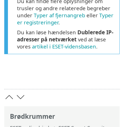
Du kan finde flere oplysninger om
trusler og andre relaterede begreber
under
Typer af fjernangreb
eller
Typer
er registreringer
.
Du kan løse hændelsen
Dublerede IP-
adresser på netværket
ved at læse
vores
artikel i ESET-vidensbasen
.
Brødkrummer