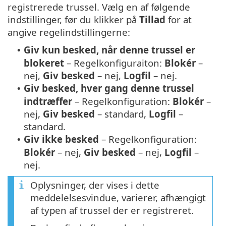
registrerede trussel. Vælg en af følgende
indstillinger, før du klikker på
Tillad
for at
angive regelindstillingerne:
Giv kun besked, når denne trussel er
•
blokeret
– Regelkonfiguraiton:
Blokér
–
nej,
Giv besked
– nej,
Logfil
– nej.
Giv besked, hver gang denne trussel
•
indtræffer
– Regelkonfiguration:
Blokér
–
nej,
Giv besked
– standard,
Logfil
–
standard.
Giv ikke besked
– Regelkonfiguration:
•
Blokér
– nej,
Giv besked
– nej,
Logfil
–
nej.
Oplysninger, der vises i dette
meddelelsesvindue, varierer, afhængigt
af typen af trussel der er registreret.