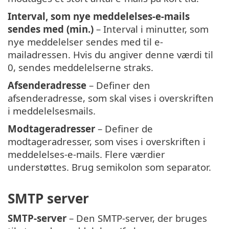
Interval, som nye meddelelses-e-mails
sendes med (min.)
– Interval i minutter, som
nye meddelelser sendes med til e-
mailadressen. Hvis du angiver denne værdi til
0, sendes meddelelserne straks.
Afsenderadresse
– Definer den
afsenderadresse, som skal vises i overskriften
i meddelelsesmails.
Modtageradresser
– Definer de
modtageradresser, som vises i overskriften i
meddelelses-e-mails. Flere værdier
understøttes. Brug semikolon som separator.
SMTP server
SMTP-server
– Den SMTP-server, der bruges