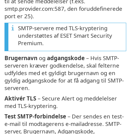
til at sende meddelelser (f.eks.
smtp.provider.com:587, den foruddefinerede
port er 25).
SMTP-servere med TLS-kryptering
understøttes af ESET Smart Security
Premium.
Brugernavn
og
adgangskode
– Hvis SMTP-
serveren kræver godkendelse, skal felterne
udfyldes med et gyldigt brugernavn og en
gyldig adgangskode for at få adgang til SMTP-
serveren.
Aktivér TLS
– Secure Alert og meddelelser
med TLS-kryptering.
Test SMTP-forbindelse
– Der sendes en test-
e-mail til modtagerens e-mailadresse. SMTP-
server, Brugernavn, Adgangskode,