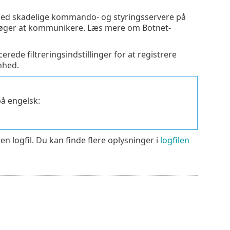
ed skadelige kommando- og styringsservere på
rsøger at kommunikere. Læs mere om Botnet-
rede filtreringsindstillinger for at registrere
nhed.
på engelsk:
n logfil. Du kan finde flere oplysninger i
logfilen