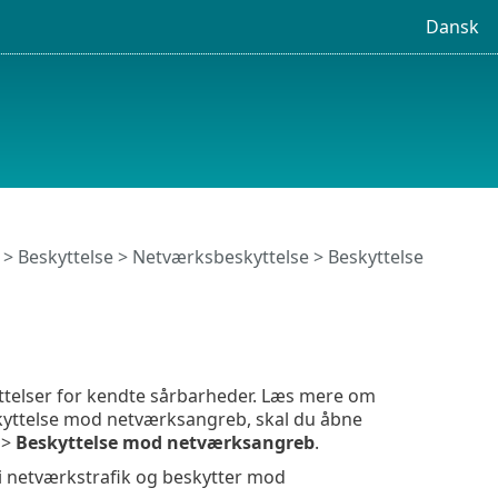
Dansk
>
Beskyttelse
>
Netværksbeskyttelse
> Beskyttelse
ttelser for kendte sårbarheder. Læs mere om
eskyttelse mod netværksangreb, skal du åbne
>
Beskyttelse mod netværksangreb
.
i netværkstrafik og beskytter mod