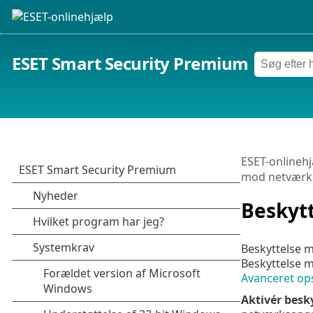
ESET Smart Security Premium
ESET-onlineh
mod netværks
Beskyt
Beskyttelse m
Beskyttelse 
Avanceret op
Aktivér besk