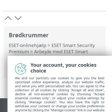
Brødkrummer
ESET-onlinehjælp
>
ESET Smart Security
Premium
>
Arbejde med ESET Smart
Security Premium
>
Værktøjer
>
Vælg
prøve til analyse
> Vælg prøve til analyse
Your account, your cookies
– Mistænkelig fil
choice
We and our partners use cookies to give you the best
optimized online experience, analyze our website traffic,
and serve you with personalized ads. You can agree to the
collection of all cookies by clicking "Accept all and close",
decline all non-essential cookies by choosing "Accept
essential cookies only", or adjust your cookie settings by
clicking "Manage cookies". You also have the right to
withdraw your consent or change your cookie preferences
Vis computerwebsted
anytime by clicking the "Manage cookies" link in our website