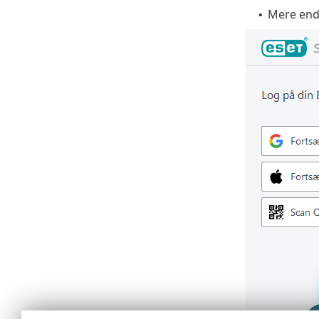
Mere end 
•