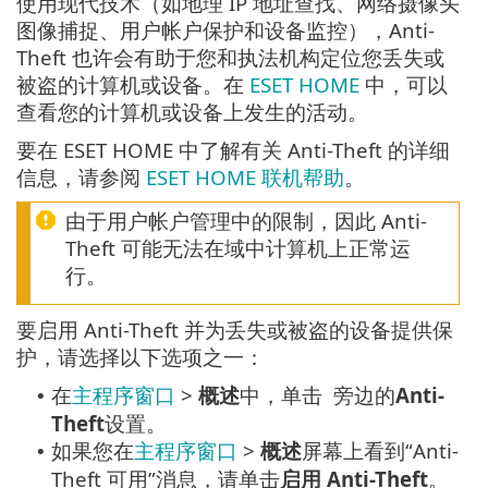
使用现代技术（如地理 IP 地址查找、网络摄像头
图像捕捉、用户帐户保护和设备监控），Anti-
Theft 也许会有助于您和执法机构定位您丢失或
被盗的计算机或设备。在
ESET HOME
中，可以
查看您的计算机或设备上发生的活动。
要在 ESET HOME 中了解有关 Anti-Theft 的详细
信息，请参阅
ESET HOME 联机帮助
。
由于用户帐户管理中的限制，因此 Anti-
Theft 可能无法在域中计算机上正常运
行。
要启用 Anti-Theft 并为丢失或被盗的设备提供保
护，请选择以下选项之一：
在
主程序窗口
>
概述
中，单击 旁边的
Anti-
•
Theft
设置。
如果您在
主程序窗口
>
概述
屏幕上看到“Anti-
•
Theft 可用”消息，请单击
启用 Anti-Theft
。