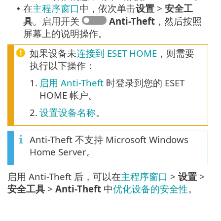
在
主程序窗口
中，依次单击
设置
>
安全工
•
具
。启用开关
Anti-Theft
，然后按照
屏幕上的说明操作。
如果设备未
连接到 ESET HOME
，则需要
执行以下操作：
1.
启用 Anti-Theft
时登录到您的 ESET
HOME 帐户。
2.
设置设备名称
。
Anti-Theft 不支持 Microsoft Windows
Home Server。
启用 Anti-Theft 后，可以在
主程序窗口
>
设置
>
安全工具
>
Anti-Theft
中
优化设备的安全性
。