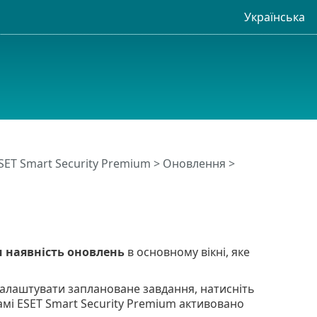
Українська
SET Smart Security Premium
>
Оновлення
>
 наявність оновлень
в основному вікні, яке
алаштувати заплановане завдання, натисніть
амі ESET Smart Security Premium активовано