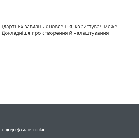
андартних завдань оновлення, користувач може
. Докладніше про створення й налаштування
ка щодо файлів cookie