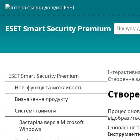
ESET Smart Security Premium
Інтерактивна
Створення з
Створе
Процес онов
відобразить
Оновлення т
Інструмент