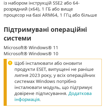
із набором інструкцій SSE2 або 64-
розрядний (x64), 1 ГБ або вище
процесор на базі ARM64, 1 ГГц або більше
Підтримувані операційні
системи
Microsoft® Windows® 11
Microsoft® Windows® 10
Щоб інсталювати або оновити
продукти ESET, випущені не раніше
липня 2023 року, у всіх операційних
системах Windows потрібно
інсталювати модуль, що підтримує
довірене підписування.
Додаткова
інформація
.