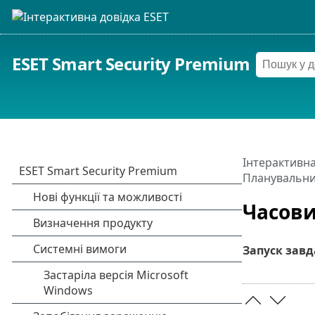
ESET Smart Security Premium
Інтерактивна
Планувальн
Часови
Запуск зав