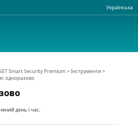
Українська
SET Smart Security Premium
>
Інструменти
>
ня: одноразово
зово
ений день і час.