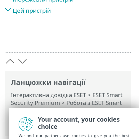
Цей пристрій
Ланцюжки навігації
Інтерактивна довідка ESET
>
ESET Smart
Security Premium
>
Робота з ESET Smart
Security Premium
>
Інструменти
>
Інспектор мережі
> Мережевий
Your account, your cookies
пристрій у функції Інспектор мережі
choice
We and our partners use cookies to give you the best